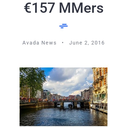
€157 MMers
Avada News • June 2, 2016