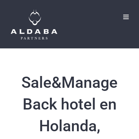
Skip
to
content
Sale&Manageme
Back hotel en
Holanda,